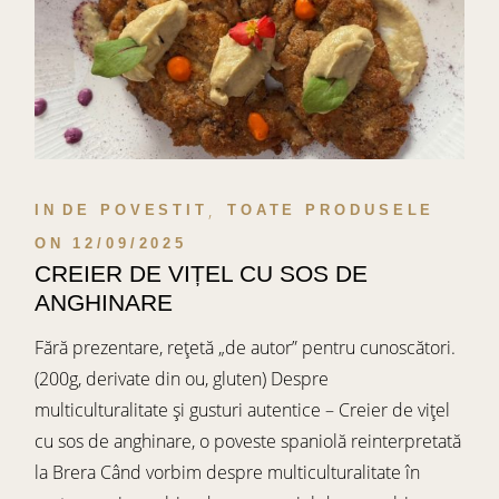
IN
DE POVESTIT
TOATE PRODUSELE
ON
12/09/2025
CREIER DE VIȚEL CU SOS DE
ANGHINARE
Fără prezentare, rețetă „de autor” pentru cunoscători.
(200g, derivate din ou, gluten) Despre
multiculturalitate și gusturi autentice – Creier de vițel
cu sos de anghinare, o poveste spaniolă reinterpretată
la Brera Când vorbim despre multiculturalitate în