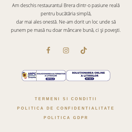
Am deschis restaurantul Brera dintr-o pasiune reală
pentru bucătăria simplă,
dar mai ales onestă. Ne-am dorit un loc unde să
punem pe masă nu doar mâncare bună, ci și povești.
TERMENI SI CONDITII
POLITICA DE CONFIDENTIALITATE
POLITICA GDPR