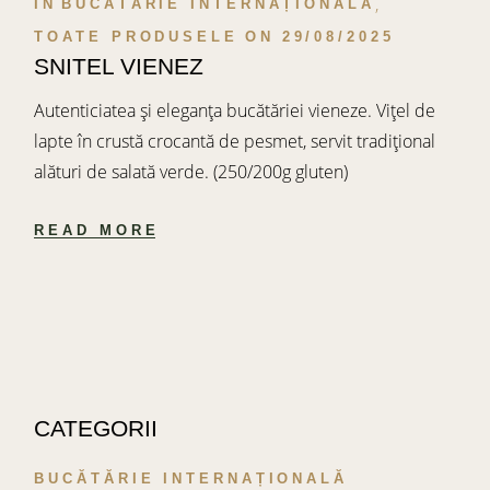
IN
BUCĂTĂRIE INTERNAȚIONALĂ
TOATE PRODUSELE
ON
29/08/2025
SNITEL VIENEZ
Autenticiatea și eleganța bucătăriei vieneze. Vițel de
lapte în crustă crocantă de pesmet, servit tradițional
alături de salată verde. (250/200g gluten)
READ MORE
CATEGORII
BUCĂTĂRIE INTERNAȚIONALĂ