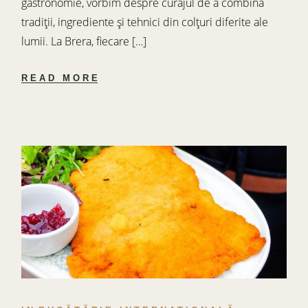
gastronomie, vorbim despre curajul de a combina
tradiții, ingrediente și tehnici din colțuri diferite ale
lumii. La Brera, fiecare […]
READ MORE