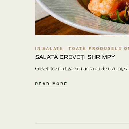
IN
SALATE
TOATE PRODUSELE
O
SALATĂ CREVEȚI SHRIMPY
Creveți trași la tigaie cu un strop de usturoi, sa
READ MORE