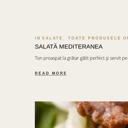
IN
SALATE
TOATE PRODUSELE
O
SALATĂ MEDITERANEA
Ton proaspat la grătar gătit perfect și servit
READ MORE