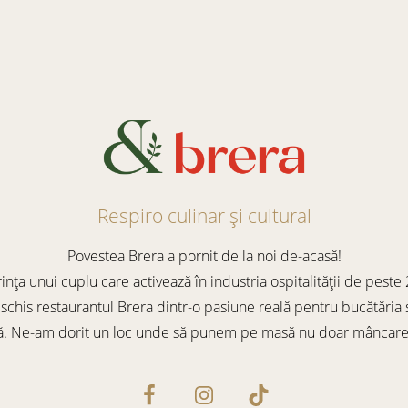
Respiro culinar și cultural
Povestea Brera a pornit de la noi de-acasă!
ința unui cuplu care activează în industria ospitalității de peste
chis restaurantul Brera dintr-o pasiune reală pentru bucătăria 
ă. Ne-am dorit un loc unde să punem pe masă nu doar mâncare b