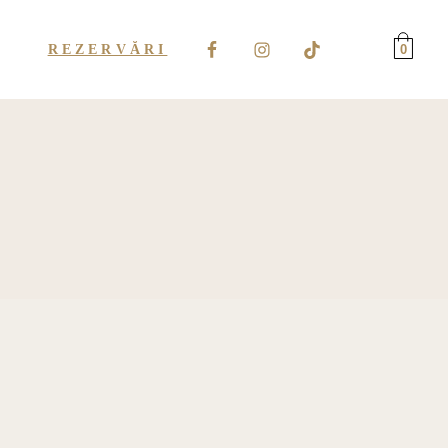
REZERVĂRI
0