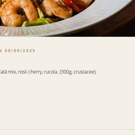
N
08/08/2025
lată mix, rosii cherry, rucola. (300g, crustacee)