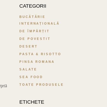
CATEGORII
BUCĂTĂRIE
INTERNAȚIONALĂ
DE ÎMPĂRȚIT
DE POVESTIT
DESERT
PASTA & RISOTTO
PINSA ROMANA
SALATE
SEA FOOD
TOATE PRODUSELE
ețetă
ETICHETE