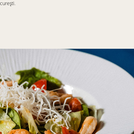
curești.