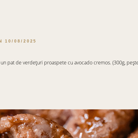
N
10/08/2025
 pe un pat de verdețuri proaspete cu avocado cremos. (300g, peșt