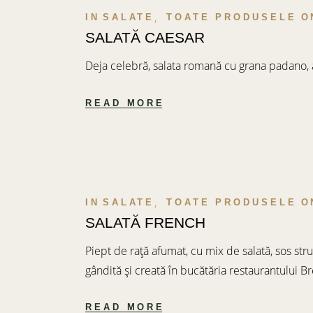
IN
SALATE
TOATE PRODUSELE
O
SALATĂ CAESAR
Deja celebră, salata romană cu grana padano, a
READ MORE
IN
SALATE
TOATE PRODUSELE
O
SALATĂ FRENCH
Piept de rață afumat, cu mix de salată, sos strug
gândită și creată în bucătăria restaurantului B
READ MORE