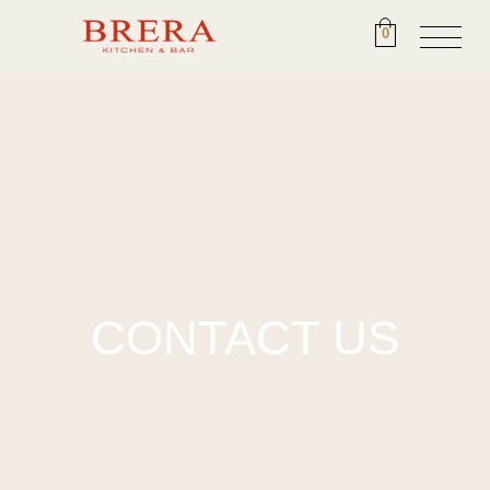
0
CONTACT US