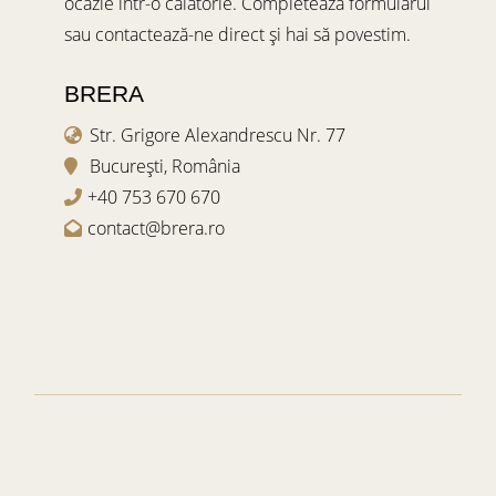
ocazie într-o călătorie. Completează formularul
sau contactează-ne direct și hai să povestim.
BRERA
Str. Grigore Alexandrescu Nr. 77
București, România
+40 753 670 670
contact@brera.ro