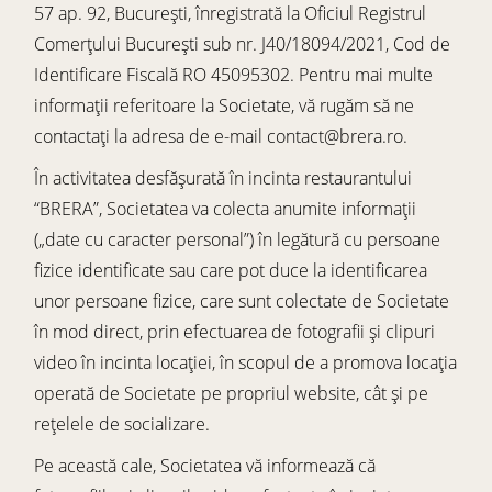
57 ap. 92, București, înregistrată la Oficiul Registrul
Comerțului București sub nr. J40/18094/2021, Cod de
Identificare Fiscală RO 45095302. Pentru mai multe
informații referitoare la Societate, vă rugăm să ne
contactați la adresa de e-mail
contact@brera.ro
.
În activitatea desfășurată în incinta restaurantului
“BRERA”, Societatea va colecta anumite informații
(„date cu caracter personal”) în legătură cu persoane
fizice identificate sau care pot duce la identificarea
unor persoane fizice, care sunt colectate de Societate
în mod direct, prin efectuarea de fotografii și clipuri
video în incinta locației, în scopul de a promova locația
operată de Societate pe propriul website, cât și pe
rețelele de socializare.
Pe această cale, Societatea vă informează că