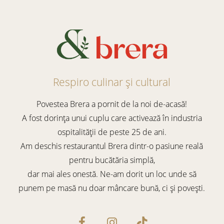
Respiro culinar și cultural
Povestea Brera a pornit de la noi de-acasă!
A fost dorința unui cuplu care activează în industria
ospitalității de peste 25 de ani.
Am deschis restaurantul Brera dintr-o pasiune reală
pentru bucătăria simplă,
dar mai ales onestă. Ne-am dorit un loc unde să
punem pe masă nu doar mâncare bună, ci și povești.