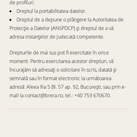
de profiluri.
Dreptul la portabilitatea datelor.
Dreptul de a depune o plângere la Autoritatea de
Protecție a Datelor (ANSPDCP) și dreptul de a vă
adresa instanțelor de judecată competente.
Drepturile de mai sus pot fi exercitate în orice
moment. Pentru exercitarea acestor drepturi, vă
încurajăm să adresați o solicitare în scris, datată și
semnată sau în format electronic la următoarea
adresă: Aleea Ilia 5 Bl. 57 ap. 92, București, sau prin e-
mail la
contact@brera.ro
; tel.: +40 753 670670.