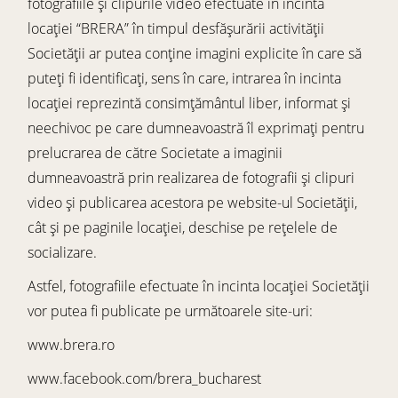
fotografiile și clipurile video efectuate în incinta
locației “BRERA” în timpul desfășurării activității
Societății ar putea conține imagini explicite în care să
puteți fi identificați, sens în care, intrarea în incinta
locației reprezintă consimțământul liber, informat și
neechivoc pe care dumneavoastră îl exprimați pentru
prelucrarea de către Societate a imaginii
dumneavoastră prin realizarea de fotografii și clipuri
video și publicarea acestora pe website-ul Societății,
cât și pe paginile locației, deschise pe rețelele de
socializare.
Astfel, fotografiile efectuate în incinta locației Societății
vor putea fi publicate pe următoarele site-uri:
www.brera.ro
www.facebook.com/brera_bucharest