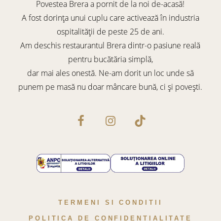
Povestea Brera a pornit de la noi de-acasă!
A fost dorința unui cuplu care activează în industria
ospitalității de peste 25 de ani.
Am deschis restaurantul Brera dintr-o pasiune reală
pentru bucătăria simplă,
dar mai ales onestă. Ne-am dorit un loc unde să
punem pe masă nu doar mâncare bună, ci și povești.
TERMENI SI CONDITII
POLITICA DE CONFIDENTIALITATE