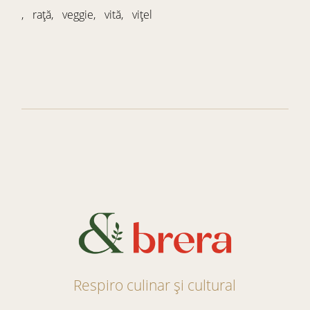
rață
veggie
vită
vițel
Respiro culinar și cultural