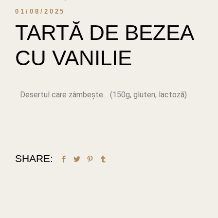
01/08/2025
TARTĂ DE BEZEA
CU VANILIE
Desertul care zâmbește… (150g, gluten, lactoză)
SHARE: