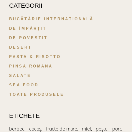
CATEGORII
BUCĂTĂRIE INTERNAȚIONALĂ
DE ÎMPĂRȚIT
DE POVESTIT
DESERT
PASTA & RISOTTO
PINSA ROMANA
SALATE
SEA FOOD
TOATE PRODUSELE
ETICHETE
berbec
cocoș
fructe de mare
miel
pește
porc