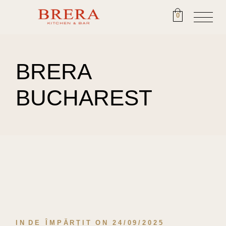
0
BRERA
BUCHAREST
IN
DE ÎMPĂRȚIT
ON
24/09/2025