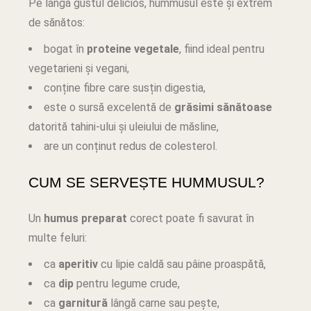
Pe lângă gustul delicios, hummusul este și extrem
de sănătos:
bogat în
proteine vegetale
, fiind ideal pentru
vegetarieni și vegani,
conține fibre care susțin digestia,
este o sursă excelentă de
grăsimi sănătoase
datorită tahini-ului și uleiului de măsline,
are un conținut redus de colesterol.
CUM SE SERVEȘTE HUMMUSUL?
Un
humus preparat
corect poate fi savurat în
multe feluri:
ca
aperitiv
cu lipie caldă sau pâine proaspătă,
ca
dip
pentru legume crude,
ca
garnitură
lângă carne sau pește,