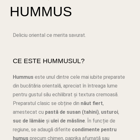
HUMMUS
Deliciu oriental ce merita savurat.
CE ESTE HUMMUSUL?
Hummus
este unul dintre cele mai iubite preparate
din bucătăria orientală, apreciat în întreaga lume
pentru gustul său echilibrat și textura cremoasă.
Preparatul clasic se obține din
năut fiert
,
amestecat cu
pastă de susan (tahini)
,
usturoi
,
suc de lămâie
și
ulei de măsline
. În funcție de
regiune, se adaugă diferite
condimente pentru
humus
precum chimen, paprika afumată sau