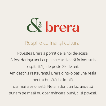
Respiro culinar și cultural
Povestea Brera a pornit de la noi de-acasă!
A fost dorința unui cuplu care activează în industria
ospitalității de peste 25 de ani.
Am deschis restaurantul Brera dintr-o pasiune reală
pentru bucătăria simplă,
dar mai ales onestă. Ne-am dorit un loc unde să
punem pe masă nu doar mâncare bună, ci și povești.