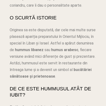
coriandru, care îi dau o personalitate aparte.
O SCURTĂ ISTORIE
Originea sa este disputată, dar cele mai multe surse
plasează apariția preparatului în Orientul Mijlociu, în
special în Liban și Israel. Astfel a apărut denumirea
de
hummus libanez
sau
humus arabesc
, fiecare
versiune având mici diferențe de gust și prezentare.
Astăzi, hummusul este servit în restaurante din
întreaga lume și a devenit un simbol al
bucătăriei
sănătoase și prietenoase
.
DE CE ESTE HUMMUSUL ATÂT DE
IUBIT?